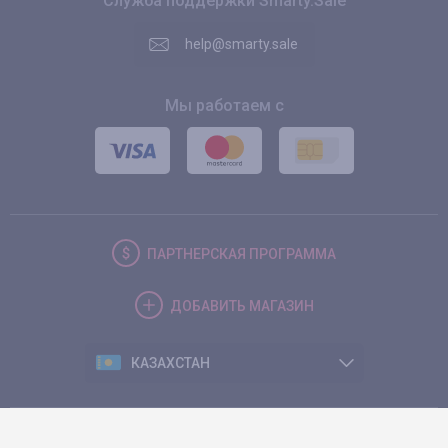
Служба поддержки Smarty.Sale
help@smarty.sale
Мы работаем с
ПАРТНЕРСКАЯ
ПРОГРАММА
ДОБАВИТЬ
МАГАЗИН
КАЗАХСТАН
© 2026. Smarty.Sale. All rights reserved.
Клиентское соглашение