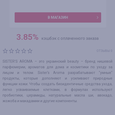
В МАГАЗИН
3.85
%
кэшбэк с оплаченного заказа
ОТЗЫВЫ 0
SISTER’S AROMA – это украинский beauty – бренд нишевой
парфюмерии, ароматов для дома и косметики по уходу за
лицом и телом. Sister's Aroma разрабатывают "умные"
продукты, которые дополняют и усиливают природные
функции кожи. Чтобы создать биоидентичные средства ухода,
легко усваиваемые клетками, в формулах используют
пробиотики, церамиды, натуральные масла ши, авокадо,
жожоба и макадамии и другие компоненты.