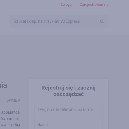
Zaloguj
Zarejestrować się
ia
Rejestruj się i zacznij
oszczędzać
OPINIE 0
 ароматов
абатывают
ожи. Чтобы