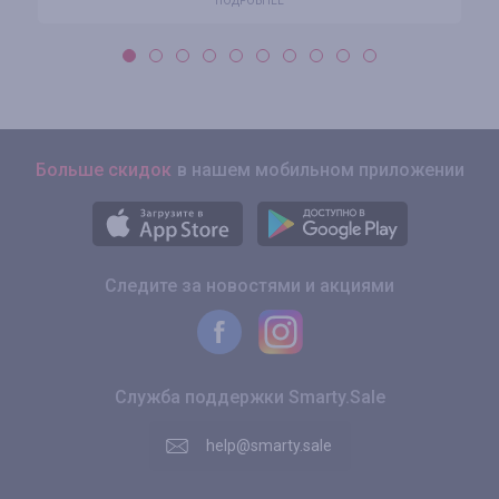
ПОДРОБНЕЕ
Больше скидок
в нашем мобильном приложении
Следите за новостями и акциями
Служба поддержки Smarty.Sale
help@smarty.sale