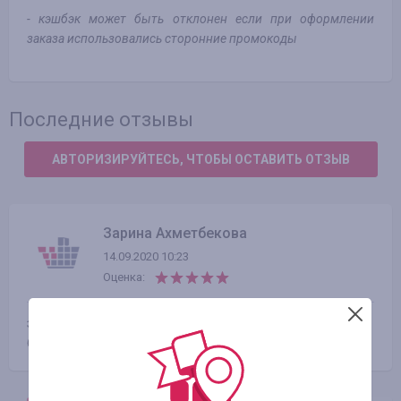
- кэшбэк может быть отклонен если при оформлении
заказа использовались сторонние промокоды
Последние отзывы
АВТОРИЗИРУЙТЕСЬ, ЧТОБЫ ОСТАВИТЬ ОТЗЫВ
Зарина Ахметбекова
14.09.2020 10:23
Оценка:
здравствуйте. я не могу вывести cash back я бы хотела
баланс телефона пополнить