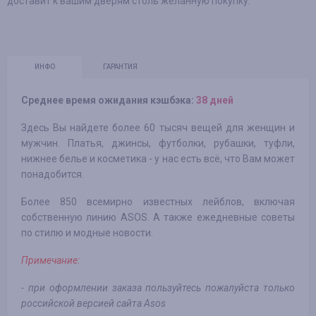
доставит к вашим дверям столь желанную покупку.
ИНФО
ГАРАНТИЯ
Среднее время ожидания кэшбэка:
38 дней
Здесь Вы найдете более 60 тысяч вещей для женщин и
мужчин. Платья, джинсы, футболки, рубашки, туфли,
нижнее белье и косметика - у нас есть всё, что Вам может
понадобится.
Более 850 всемирно известных лейблов, включая
собственную линию ASOS. А также ежедневные советы
по стилю и модные новости.
Примечание:
- при оформлении заказа пользуйтесь пожалуйста только
российской версией сайта Asos