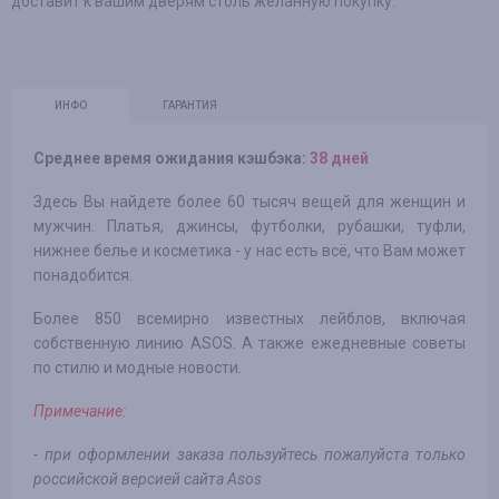
доставит к вашим дверям столь желанную покупку.
ИНФО
ГАРАНТИЯ
Среднее время ожидания кэшбэка:
38 дней
Здесь Вы найдете более 60 тысяч вещей для женщин и
мужчин. Платья, джинсы, футболки, рубашки, туфли,
нижнее белье и косметика - у нас есть всё, что Вам может
понадобится.
Более 850 всемирно известных лейблов, включая
собственную линию ASOS. А также ежедневные советы
по стилю и модные новости.
Примечание:
- при оформлении заказа пользуйтесь пожалуйста только
российской версией сайта Asos