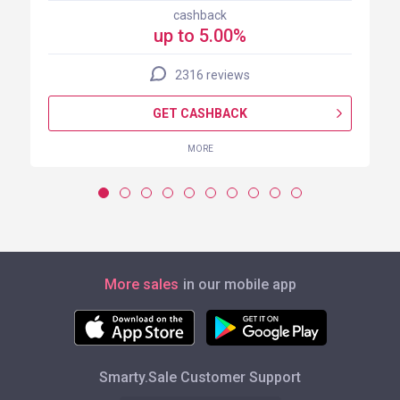
cashback
up to 5.00%
2316 reviews
GET CASHBACK
MORE
More sales
in our mobile app
Smarty.Sale Customer Support