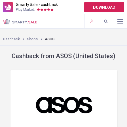
Smarty.Sale - cashback
DOWNLOAD
Play Market:
TERMS OF USE
PLUGINS
Cashback
Shops
ASOS
Cashback from ASOS (United States)