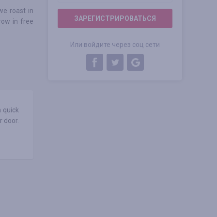
we roast in
ЗАРЕГИСТРИРОВАТЬСЯ
row in free
Или войдите через соц сети
 quick
r door.