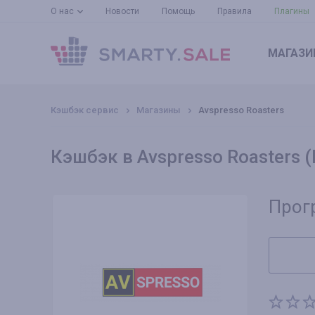
О нас
Новости
Помощь
Правила
Плагины
МАГАЗИ
Кэшбэк сервис
Магазины
Avspresso Roasters
Кэшбэк в Avspresso Roasters 
Прог