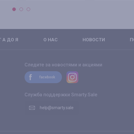
 А ДО Я
О НАС
НОВОСТИ
П
Следите за новостями и акциями
facebook
Служба поддержки Smarty.Sale
help@smarty.sale