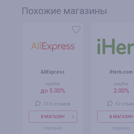
Похожие магазины
AliExpress
iHerb.com
кэшбэк
кэшбэк
до 5.00%
2.00%
2316 отзывов
62 отзыв
В МАГАЗИН
В МАГАЗИН
ПОДРОБНЕЕ
ПОДРОБНЕЕ