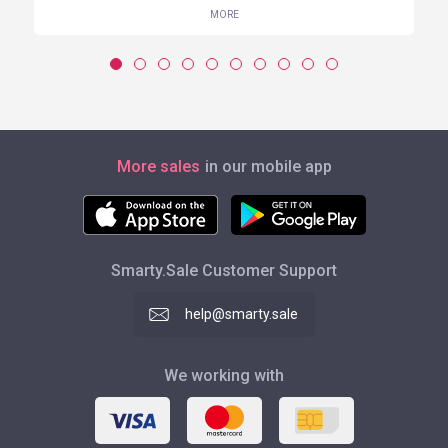
MORE
More sales
in our mobile app
Smarty.Sale Customer Support
help@smarty.sale
We working with