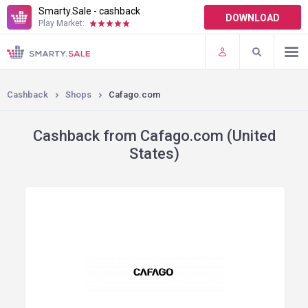
Smarty.Sale - cashback
DOWNLOAD
Play Market:
TERMS OF USE
PLUGINS
Cashback
Shops
Cafago.com
Cashback from Cafago.com (United
States)