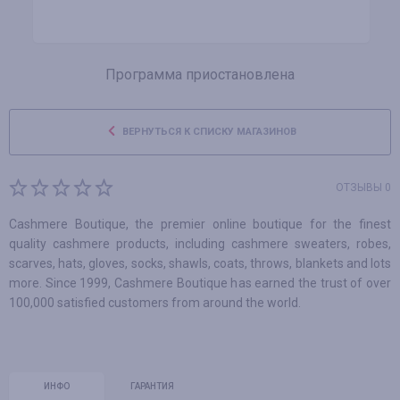
Программа приостановлена
ВЕРНУТЬСЯ К СПИСКУ МАГАЗИНОВ
ОТЗЫВЫ 0
Cashmere Boutique, the premier online boutique for the finest
quality cashmere products, including cashmere sweaters, robes,
scarves, hats, gloves, socks, shawls, coats, throws, blankets and lots
more. Since 1999, Cashmere Boutique has earned the trust of over
100,000 satisfied customers from around the world.
ИНФО
ГАРАНТИЯ