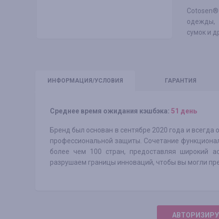
Cotosen
одежды, 
сумок и д
ИНФО
РМАЦИЯ/УСЛОВИЯ
ГАРАНТИЯ
Среднее время ожидания кэшбэка:
51 день
Бренд был основан в сентябре 2020 года и всегда
профессиональной защиты. Сочетание функционал
более чем 100 стран, предоставляя широкий а
разрушаем границы инноваций, чтобы вы могли пр
АВТОРИЗИРУ