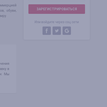
оммерцией
ЗАРЕГИСТРИРОВАТЬСЯ
ов, обуви,
миру.
Или войдите через соц сети
ечения
авку в
и. Мы