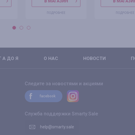
В МАГАЗИН
В МАГАЗИ
ПОДРОБНЕЕ
ПОДРОБНЕЕ
 А ДО Я
О НАС
НОВОСТИ
П
Следите за новостями и акциями
facebook
Служба поддержки Smarty.Sale
help@smarty.sale