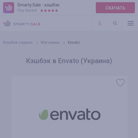
Smarty.Sale - кэшбэк
СКАЧАТЬ
Play Market:
ПРАВИЛА
ПЛАГИНЫ
Кэшбэк сервис
Магазины
Envato
Кэшбэк в Envato (Украина)