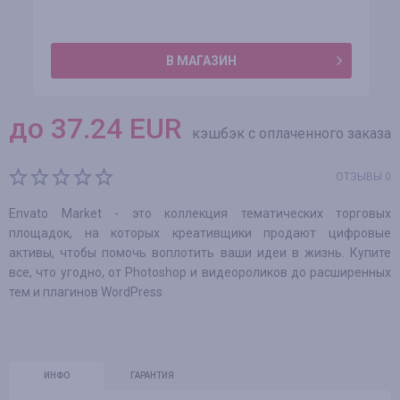
В МАГАЗИН
до
37.24
EUR
кэшбэк с оплаченного заказа
ОТЗЫВЫ 0
Envato Market - это коллекция тематических торговых
площадок, на которых креативщики продают цифровые
активы, чтобы помочь воплотить ваши идеи в жизнь. Купите
все, что угодно, от Photoshop и видеороликов до расширенных
тем и плагинов WordPress
ИНФО
ГАРАНТИЯ