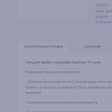
GATE31 —
мода дол
модели, 
особенно
ИНФО
РМАЦИЯ/УСЛОВИЯ
ГАРАНТИЯ
Среднее время ожидания кэшбэка:
59 дней
Преимущества для покупателей:
- Деление ассортимента на 2 направления: постоя
момент, и капсулы, в рамках которых дизайнеры э
качества.
- Еженедельное пополнение ассортимента.