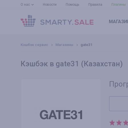
О нас
Новости
Помощь
Правила
Плагины
МАГАЗИ
Кэшбэк сервис
Магазины
gate31
Кэшбэк в gate31 (Казахстан)
Прог