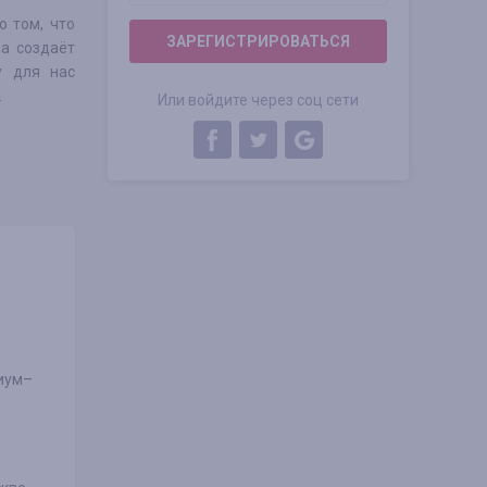
 том, что
ЗАРЕГИСТРИРОВАТЬСЯ
а создаёт
у для нас
.
Или войдите через соц сети
миум–