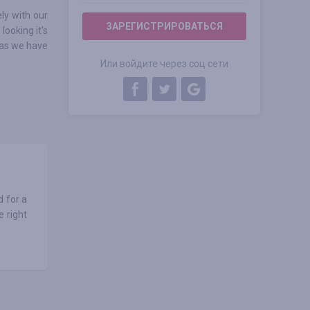
ly with our
ЗАРЕГИСТРИРОВАТЬСЯ
looking it's
 as we have
Или войдите через соц сети
d for a
 right