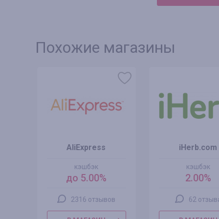
Похожие магазины
AliExpress
iHerb.com
кэшбэк
кэшбэк
до 5.00%
2.00%
2316 отзывов
62 отзыв