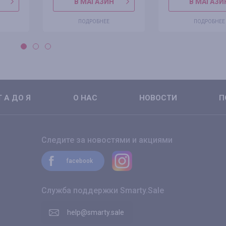
В МАГАЗИН
В МАГАЗИ
ПОДРОБНЕЕ
ПОДРОБНЕЕ
 А ДО Я
О НАС
НОВОСТИ
П
Следите за новостями и акциями
facebook
Служба поддержки Smarty.Sale
help@smarty.sale