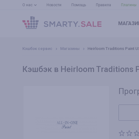
О нас
Новости
Помощь
Правила
Плагины
МАГАЗИ
Кэшбэк сервис
Магазины
Heirloom Traditions Paint U
Кэшбэк в Heirloom Traditions 
Прог