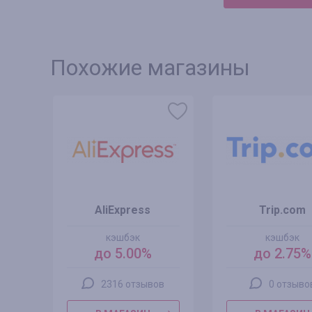
Похожие магазины
AliExpress
Trip.com
кэшбэк
кэшбэк
до 5.00%
до 2.75%
2316 отзывов
0 отзыво