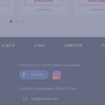
В МАГАЗИН
В МАГАЗИ
ПОДРОБНЕЕ
ПОДРОБНЕЕ
 А ДО Я
О НАС
НОВОСТИ
П
Следите за новостями и акциями
facebook
Служба поддержки Smarty.Sale
help@smarty.sale