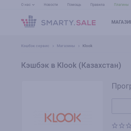
О нас
Новости
Помощь
Правила
Плагины
МАГАЗИ
Кэшбэк сервис
Магазины
Klook
Кэшбэк в Klook (Казахстан)
Прог