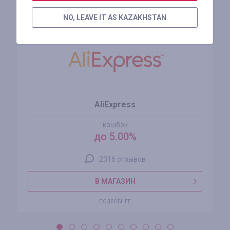
Похожие магазины
NO, LEAVE IT AS KAZAKHSTAN
AliExpress
кэшбэк
до 5.00%
2316 отзывов
В МАГАЗИН
ПОДРОБНЕЕ