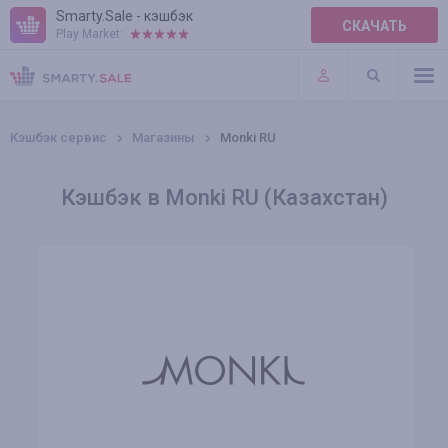
Smarty.Sale - кэшбэк
СКАЧАТЬ
Play Market:
ПРАВИЛА
ПЛАГИНЫ
Кэшбэк сервис
Магазины
Monki RU
Кэшбэк в Monki RU (Казахстан)