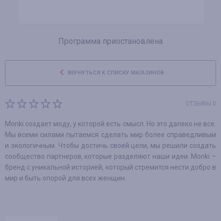
Программа приостановлена
ВЕРНУТЬСЯ К СПИСКУ МАГАЗИНОВ
ОТЗЫВЫ 0
Monki создает моду, у которой есть смысл. Но это далеко не все.
Мы всеми силами пытаемся сделать мир более справедливым
и экологичным. Чтобы достичь своей цели, мы решили создать
сообщество партнеров, которые разделяют наши идеи. Monki –
бренд с уникальной историей, который стремится нести добро в
мир и быть опорой для всех женщин.