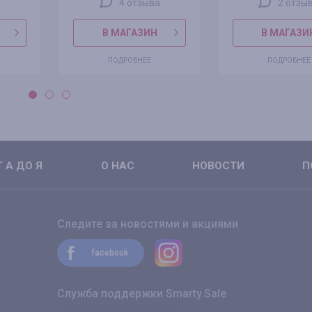
4 отзыва
2 отзы
В МАГАЗИН
В МАГАЗИ
ПОДРОБНЕЕ
ПОДРОБНЕЕ
 А ДО Я
О НАС
НОВОСТИ
П
Следите за новостями и акциями
facebook
Служба поддержки Smarty.Sale