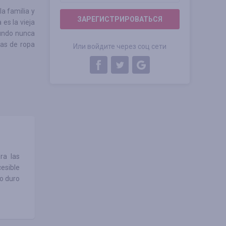
a familia y
ЗАРЕГИСТРИРОВАТЬСЯ
 es la vieja
mundo nunca
cas de ropa
Или войдите через соц сети
ra las
esible
o duro