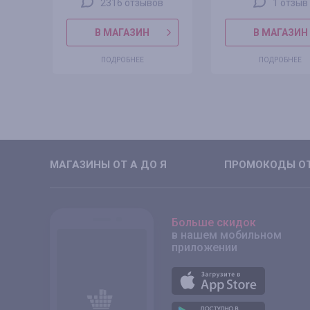
2316 отзывов
1 отзыв
В МАГАЗИН
В МАГАЗИН
ПОДРОБНЕЕ
ПОДРОБНЕЕ
МАГАЗИНЫ ОТ А ДО Я
ПРОМОКОДЫ ОТ
Больше скидок
в нашем мобильном
приложении