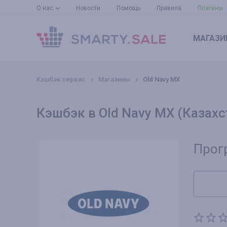
О нас
Новости
Помощь
Правила
Плагины
МАГАЗИ
Кэшбэк сервис
Магазины
Old Navy MX
Кэшбэк в Old Navy MX (Казахс
Прог