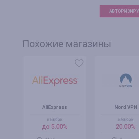
АВТОРИЗИРУ
Похожие магазины
AliExpress
Nord VPN
кэшбэк
кэшбэк
ZT
до 5.00%
20.00%