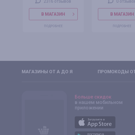
2316 отзывов
0 отзыво
В МАГАЗИН
В МАГАЗИН
ПОДРОБНЕЕ
ПОДРОБНЕЕ
МАГАЗИНЫ ОТ А ДО Я
ПРОМОКОДЫ ОТ
Больше скидок
в нашем мобильном
приложении