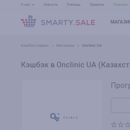
О нас
Новости
Помощь
Правила
Плагины
МАГАЗИ
Кэшбэк сервис
Магазины
Onclinic UA
Кэшбэк в Onclinic UA (Казахст
Прог