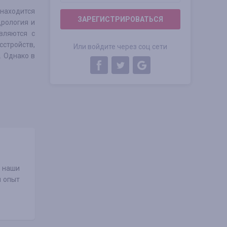
 находится
ЗАРЕГИСТРИРОВАТЬСЯ
дрология и
вляются с
стройств,
Или войдите через соц сети
. Однако в
.
, наши
й опыт