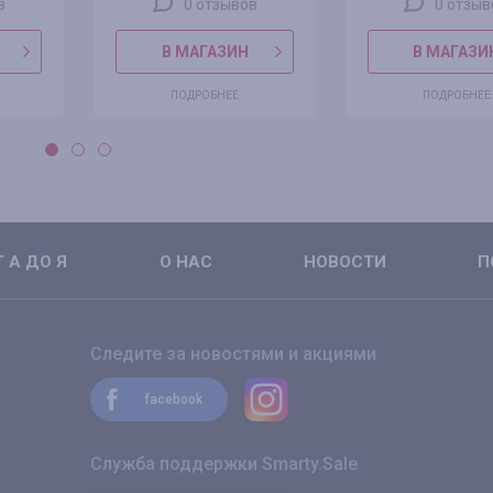
в
0 отзывов
0 отзыв
В МАГАЗИН
В МАГАЗИ
ПОДРОБНЕЕ
ПОДРОБНЕЕ
 А ДО Я
О НАС
НОВОСТИ
П
Следите за новостями и акциями
facebook
Служба поддержки Smarty.Sale