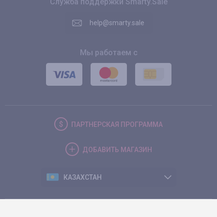
Служба поддержки Smarty.Sale
help@smarty.sale
Мы работаем с
ПАРТНЕРСКАЯ
ПРОГРАММА
ДОБАВИТЬ
МАГАЗИН
КАЗАХСТАН
© 2026. Smarty.Sale. All rights reserved.
Клиентское соглашение