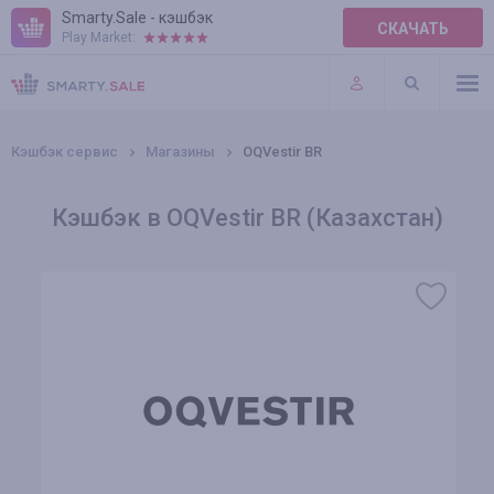
Smarty.Sale - кэшбэк
СКАЧАТЬ
Play Market:
ПРАВИЛА
ПЛАГИНЫ
Кэшбэк сервис
Магазины
OQVestir BR
Кэшбэк в OQVestir BR (Казахстан)