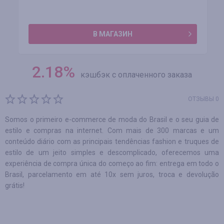
В МАГАЗИН
2.18
%
кэшбэк с оплаченного заказа
ОТЗЫВЫ 0
Somos o primeiro e-commerce de moda do Brasil e o seu guia de
estilo e compras na internet. Com mais de 300 marcas e um
conteúdo diário com as principais tendências fashion e truques de
estilo de um jeito simples e descomplicado, oferecemos uma
experiência de compra única do começo ao fim: entrega em todo o
Brasil, parcelamento em até 10x sem juros, troca e devolução
grátis!