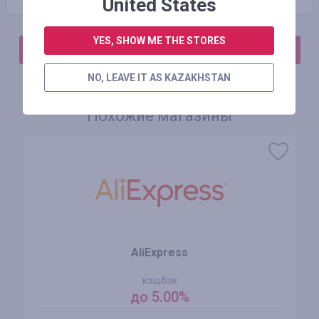
United States
YES, SHOW ME THE STORES
АВТОРИЗИРУЙТЕСЬ, ЧТОБЫ ОСТАВИТЬ ОТЗЫВ
NO, LEAVE IT AS KAZAKHSTAN
Похожие магазины
AliExpress
кэшбэк
до 5.00%