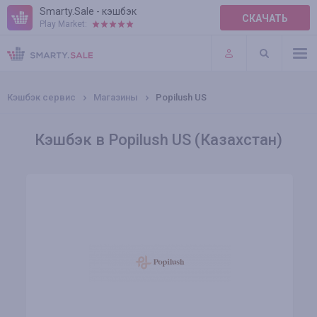
Smarty.Sale - кэшбэк
СКАЧАТЬ
Play Market:
ПРАВИЛА
ПЛАГИНЫ
Кэшбэк сервис
Магазины
Popilush US
Кэшбэк в Popilush US (Казахстан)