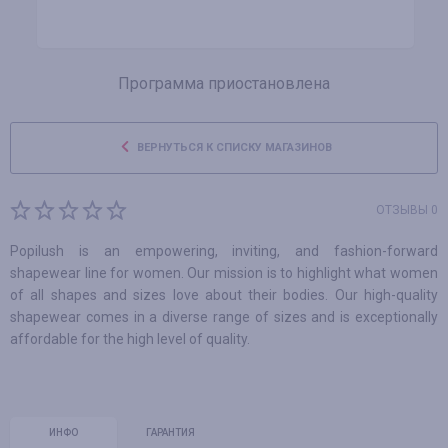
Программа приостановлена
ВЕРНУТЬСЯ К СПИСКУ МАГАЗИНОВ
ОТЗЫВЫ 0
Popilush is an empowering, inviting, and fashion-forward
shapewear line for women. Our mission is to highlight what women
of all shapes and sizes love about their bodies. Our high-quality
shapewear comes in a diverse range of sizes and is exceptionally
affordable for the high level of quality.
ИНФО
ГАРАНТИЯ