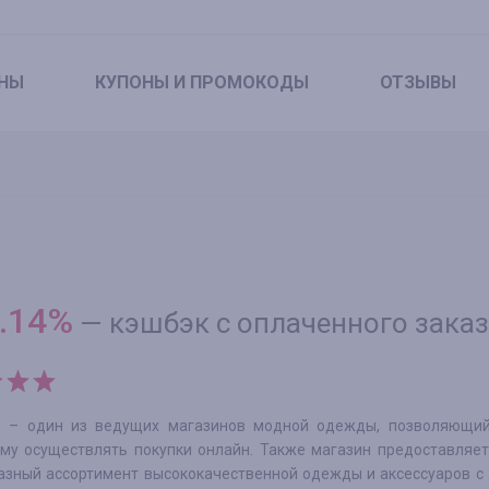
НЫ
КУПОНЫ
И ПРОМОКОДЫ
ОТЗЫВЫ
.14
%
—
кэшбэк с оплаченного зака
m – один из ведущих магазинов модной одежды, позволяющи
у осуществлять покупки онлайн. Также магазин предоставляет
азный ассортимент высококачественной одежды и аксессуаров с 