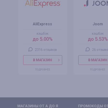
AliExpress
Joom
кэшбэк
кэшбэк
до 5.00%
до 5.53%
2316 отзывов
26 отзыв
В МАГАЗИН
В МАГАЗИН
ПОДРОБНЕЕ
ПОДРОБНЕЕ
МАГАЗИНЫ ОТ А ДО Я
ПРОМОКОДЫ ОТ