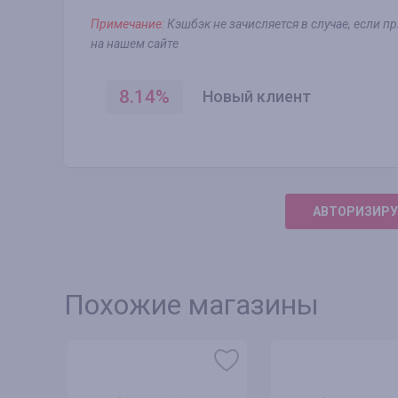
Примечание:
Кэшбэк не зачисляется в случае, если 
на нашем сайте
8.14
%
Новый клиент
АВТОРИЗИРУ
Похожие магазины