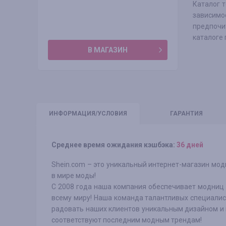
Каталог т
зависим
предпочи
каталоге
В МАГАЗИН
ИНФО
РМАЦИЯ/УСЛОВИЯ
ГАРАНТИЯ
Среднее время ожидания кэшбэка:
36 дней
Shein.com – это уникальный интернет-магазин мо
в мире моды!
С 2008 года наша компания обеспечивает модниц 
всему миру! Наша команда талантливых специалис
радовать наших клиентов уникальным дизайном и
соответствуют последним модным трендам!