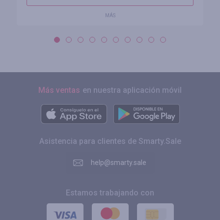
MÁS
Más ventas
en nuestra aplicación móvil
Asistencia para clientes de Smarty.Sale
help@smarty.sale
Estamos trabajando con