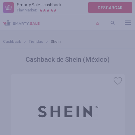
Smarty.Sale - cashback
DESCARGAR
Play Market:
AYUDA
TÉRMINOS DE USO
Cashback
Tiendas
Shein
Cashback de Shein (México)