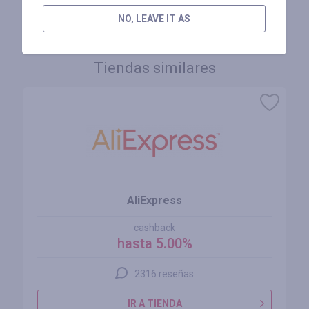
INICIE SESIÓN PARA DEJAR UNA RESEÑA
NO, LEAVE IT AS
Tiendas similares
AliExpress
cashback
hasta 5.00%
2316 reseñas
IR A TIENDA