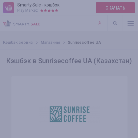
Smarty.Sale - кэшбэк
СКАЧАТЬ
Play Market:
ПРАВИЛА
ПЛАГИНЫ
Кэшбэк сервис
Магазины
Sunrisecoffee UA
Кэшбэк в Sunrisecoffee UA (Казахстан)