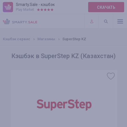
Smarty.Sale - кэшбэк
СКАЧАТЬ
Play Market:
ПРАВИЛА
ПЛАГИНЫ
Кэшбэк сервис
Магазины
SuperStep KZ
Кэшбэк в SuperStep KZ (Казахстан)