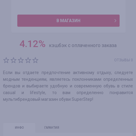
В МАГАЗИН
4.12
%
кэшбэк с оплаченного заказа
ОТЗЫВЫ 0
Если вы отдаете предпочтение активному отдыху, следуете
модным тенденциям, являетесь поклонниками определенных
брендов и выбираете удобную и современную обувь в стиле
casual и lifestyle, то вам определенно понравится
мультибрендовый магазин обуви SuperStep!
ИНФО
ГАРАНТИЯ