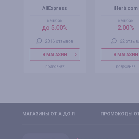
AliExpress
iHerb.com
кэшбэк
кэшбэк
до 5.00%
2.00%
2316 отзывов
62 отзыв
В МАГАЗИН
В МАГАЗИН
ПОДРОБНЕЕ
ПОДРОБНЕЕ
МАГАЗИНЫ ОТ А ДО Я
ПРОМОКОДЫ ОТ