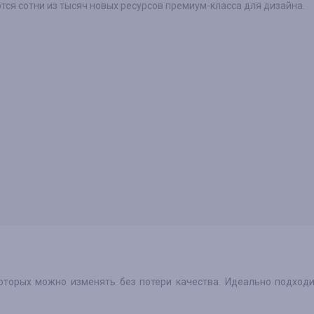
ся сотни из тысяч новых ресурсов премиум-класса для дизайна.
оторых можно изменять без потери качества. Идеально подход