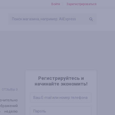
Войти
Зарегистрироваться
Регистрируйтесь и
начинайте экономить!
ОТЗЫВЫ 0
ючительно
ображений
ую неделю