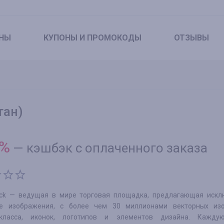
НЫ
КУПОНЫ
И ПРОМОКОДЫ
ОТЗЫВЫ
тан)
%
—
кэшбэк с оплаченного заказа
ock — ведущая в мире торговая площадка, предлагающая искл
ые изображения, с более чем 30 миллионами векторных из
-класса, иконок, логотипов и элементов дизайна. Кажд