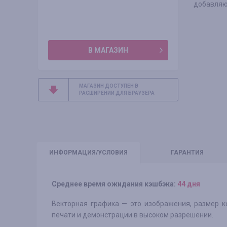
добавляют
В МАГАЗИН
МАГАЗИН ДОСТУПЕН В
РАСШИРЕНИИ ДЛЯ БРАУЗЕРА
ИНФО
РМАЦИЯ/УСЛОВИЯ
ГАРАНТИЯ
Среднее время ожидания кэшбэка:
44 дня
Векторная графика — это изображения, размер к
печати и демонстрации в высоком разрешении.