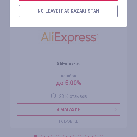
Похожие магазины
NO, LEAVE IT AS KAZAKHSTAN
AliExpress
кэшбэк
до 5.00%
2316 отзывов
В МАГАЗИН
ПОДРОБНЕЕ