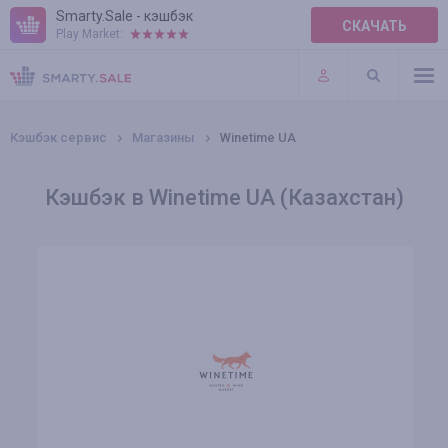
Smarty.Sale - кэшбэк
СКАЧАТЬ
Play Market:
ПРАВИЛА
ПЛАГИНЫ
Кэшбэк сервис
Магазины
Winetime UA
Кэшбэк в Winetime UA (Казахстан)