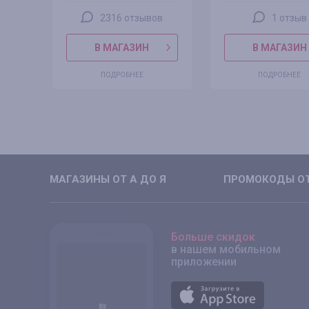
2316 отзывов
1 отзыв
В МАГАЗИН
В МАГАЗИН
ПОДРОБНЕЕ
ПОДРОБНЕЕ
МАГАЗИНЫ ОТ А ДО Я
ПРОМОКОДЫ ОТ
Больше скидок
в нашем мобильном
приложении