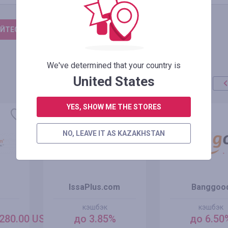
ЙТЕСЬ, ЧТОБЫ ОСТАВИТЬ ОТЗЫВ
We've determined that your country is
United States
YES, SHOW ME THE STORES
NO, LEAVE IT AS KAZAKHSTAN
IssaPlus.com
Banggoo
кэшбэк
кэшбэк
280.00 USD
до 3.85%
до 6.50