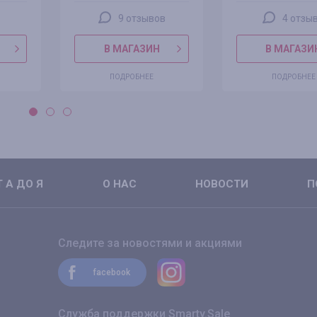
9 отзывов
4 отзы
В МАГАЗИН
В МАГАЗИ
ПОДРОБНЕЕ
ПОДРОБНЕЕ
 А ДО Я
О НАС
НОВОСТИ
П
Следите за новостями и акциями
facebook
Служба поддержки Smarty.Sale