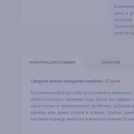
В интерне
день и д
моделей: 
Ориентир
практичн
ИНФО
РМАЦИЯ/УСЛОВИЯ
ГАРАНТИЯ
Среднее время ожидания кэшбэка:
37 дней
В коллекции бренда zolla представлена мужская и
любого повода и времени года. Здесь вы найдете 
однотонные и принтованные футболки, рубашки д
одежду для дома, спорта и отдыха, платья, джи
верхнюю одежду, мужское и женское нижнее белье 