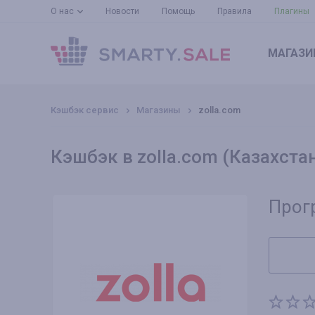
О нас
Новости
Помощь
Правила
Плагины
МАГАЗИ
Кэшбэк сервис
Магазины
zolla.com
Кэшбэк в zolla.com (Казахста
Прог