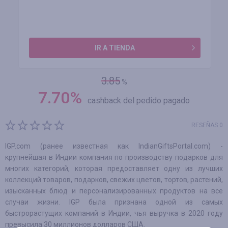
IR A TIENDA
3.85
%
7.70
%
cashback del pedido pagado
RESEÑAS 0
IGP.com (ранее известная как IndianGiftsPortal.com) -
крупнейшая в Индии компания по производству подарков для
многих категорий, которая предоставляет одну из лучших
коллекций товаров, подарков, свежих цветов, тортов, растений,
изысканных блюд и персонализированных продуктов на все
случаи жизни. IGP была признана одной из самых
быстрорастущих компаний в Индии, чья выручка в 2020 году
превысила 30 миллионов долларов США.