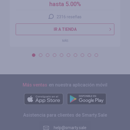
hasta 5.00%
2316 reseñas
IR A TIENDA
MÁS
Más ventas
en nuestra aplicación móvil
Asistencia para clientes de Smarty.Sale
help@smarty.sale