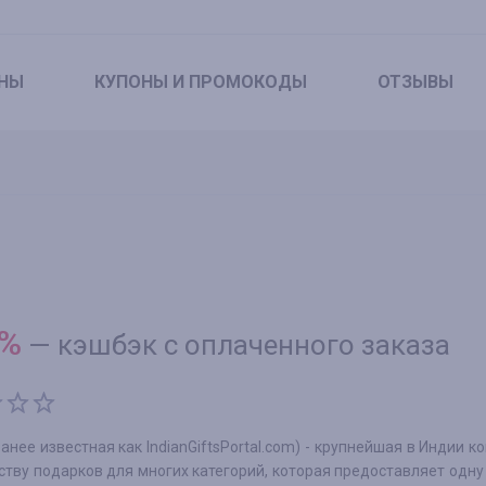
НЫ
КУПОНЫ
И ПРОМОКОДЫ
ОТЗЫВЫ
%
—
кэшбэк с оплаченного заказа
ранее известная как IndianGiftsPortal.com) - крупнейшая в Индии к
тву подарков для многих категорий, которая предоставляет одну