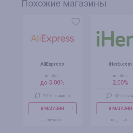
Похожие магазины
AliExpress
iHerb.com
кэшбэк
кэшбэк
до 5.00%
2.00%
2316 отзывов
62 отзыв
В МАГАЗИН
В МАГАЗИН
ПОДРОБНЕЕ
ПОДРОБНЕЕ