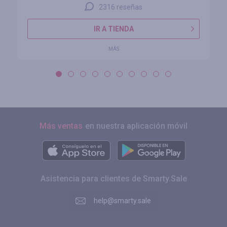
2316 reseñas
IR A TIENDA
MÁS
Más ventas
en nuestra aplicación móvil
Asistencia para clientes de Smarty.Sale
help@smarty.sale