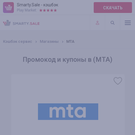
Smarty.Sale - кэшбэк
СКАЧАТЬ
Play Market:
ПРАВИЛА
ПЛАГИНЫ
Кэшбэк сервис
Магазины
МТА
Промокод и купоны в (МТА)