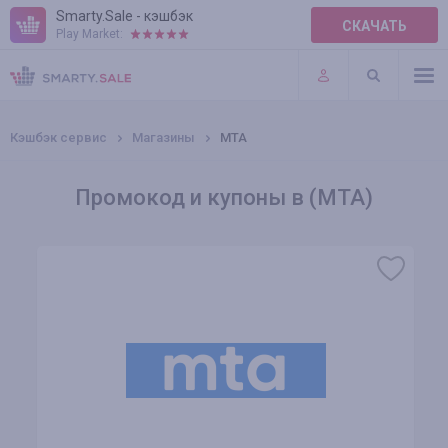
Smarty.Sale - кэшбэк
СКАЧАТЬ
Play Market:
ПРАВИЛА
ПЛАГИНЫ
Кэшбэк сервис
Магазины
МТА
Промокод и купоны в (МТА)