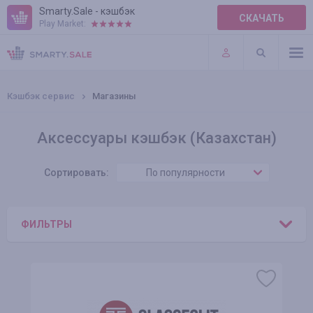
Smarty.Sale - кэшбэк
СКАЧАТЬ
Play Market:
ПРАВИЛА
ПЛАГИНЫ
Кэшбэк сервис
Магазины
Аксессуары кэшбэк (Казахстан)
Сортировать:
По популярности
ФИЛЬТРЫ