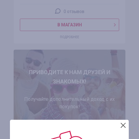
0 отзывов
В МАГАЗИН
ПОДРОБНЕЕ
ПРИВОДИТЕ К НАМ ДРУЗЕЙ И
ЗНАКОМЫХ!
Получайте дополнительный доход с их
покупок!
ЗАРЕГИСТРИРОВАТЬСЯ