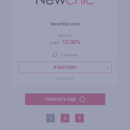
Newchic.com
кэшбэк
10.00%
5.00
%
2 отзыва
В МАГАЗИН
ПОДРОБНЕЕ
ПОКАЗАТЬ ЕЩЕ
1
2
3