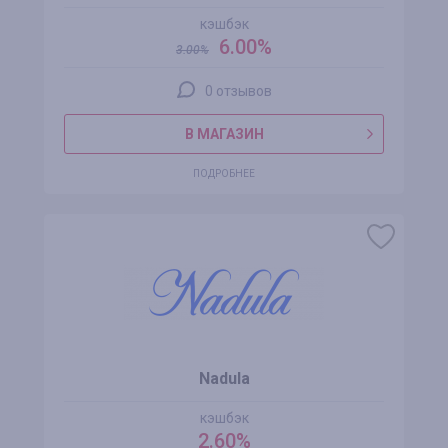
кэшбэк
6.00%
3.00
%
0 отзывов
В МАГАЗИН
ПОДРОБНЕЕ
Nadula
кэшбэк
2.60%