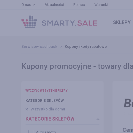
O nas
Aktualności
Pomoc
Warunki
SKLEPY
Serwisów cashback
Kupony i kody rabatowe
Kupony promocyjne - towary dla
WYCZYŚĆ WSZYSTKIE FILTRY
KATEGORIE SKLEPÓW
Wszystko dla domu
KATEGORIE SKLEPÓW
Cen
Auto i moto