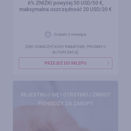
6% ZNIŻKI powyżej 50 USD/50 €,
maksymalna oszczędność 20 USD/20 €
Zostało 2 miesiąca
ŻEBY ZOBACZYĆ KODY RABATOWE, PROSIMY O
AUTORYZACJĘ.
PRZEJDŹ DO SKLEPU
REJESTRUJ SIĘ I OTRZYMUJ ZWROT
PIENIĘDZY ZA ZAKUPY