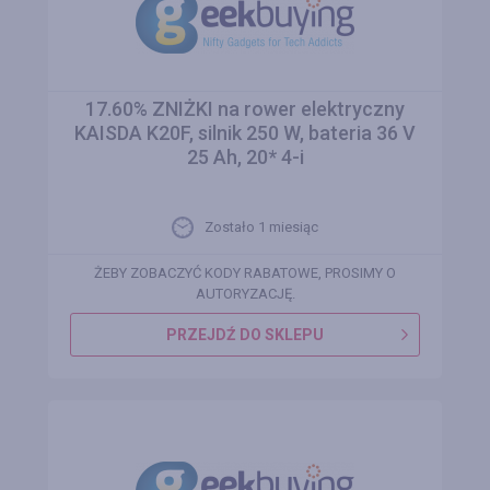
17.60% ZNIŻKI na rower elektryczny
KAISDA K20F, silnik 250 W, bateria 36 V
25 Ah, 20* 4-i
Zostało 1 miesiąc
ŻEBY ZOBACZYĆ KODY RABATOWE, PROSIMY O
AUTORYZACJĘ.
PRZEJDŹ DO SKLEPU