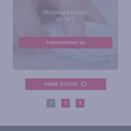
Otrzymuj korzyści
do 50%
ZAREJESTROWAĆ SIĘ
POKAŻ JESZCZE
1
2
3