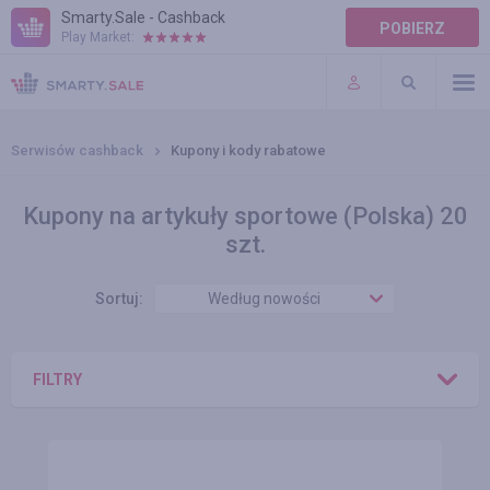
Smarty.Sale - Cashback
POBIERZ
Play Market:
POMOC
WARUNKI
Serwisów cashback
Kupony i kody rabatowe
Kupony na artykuły sportowe (Polska) 20
szt.
Sortuj:
Według nowości
FILTRY