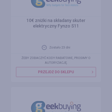
10€ zniżki na składany skuter
elektryczny Fynzo S11
Zostało 23 dni
ŻEBY ZOBACZYĆ KODY RABATOWE, PROSIMY O
AUTORYZACJĘ.
PRZEJDŹ DO SKLEPU