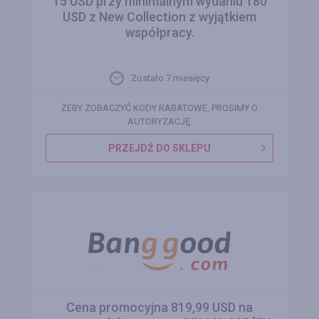
15 USD przy minimalnym wydaniu 180
USD z New Collection z wyjątkiem
współpracy.
Zostało 7 miesięcy
ŻEBY ZOBACZYĆ KODY RABATOWE, PROSIMY O
AUTORYZACJĘ.
PRZEJDŹ DO SKLEPU
Cena promocyjna 819,99 USD na