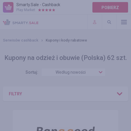
Smarty.Sale - Cashback
POBIERZ
Play Market:
POMOC
WARUNKI
Serwisów cashback
Kupony i kody rabatowe
Kupony na odzież i obuwie (Polska) 62 szt.
Sortuj:
Według nowości
FILTRY