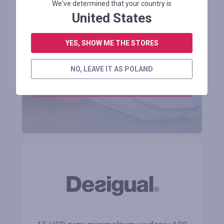
We've determined that your country is
United States
Otrzymuj korzyści
YES, SHOW ME THE STORES
do 50%
NO, LEAVE IT AS POLAND
ZAREJESTROWAĆ SIĘ