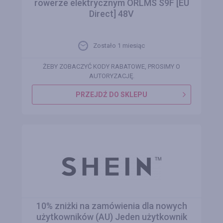
rowerze elektrycznym ORLMS S9F [EU
Direct] 48V
Zostało 1 miesiąc
ŻEBY ZOBACZYĆ KODY RABATOWE, PROSIMY O
AUTORYZACJĘ.
PRZEJDŹ DO SKLEPU
10% zniżki na zamówienia dla nowych
użytkowników (AU) Jeden użytkownik