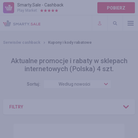
Smarty.Sale - Cashback
POBIERZ
Play Market:
POMOC
WARUNKI
Serwisów cashback
Kupony i kody rabatowe
Aktualne promocje i rabaty w sklepach
internetowych (Polska) 4 szt.
Sortuj:
Według nowości
FILTRY