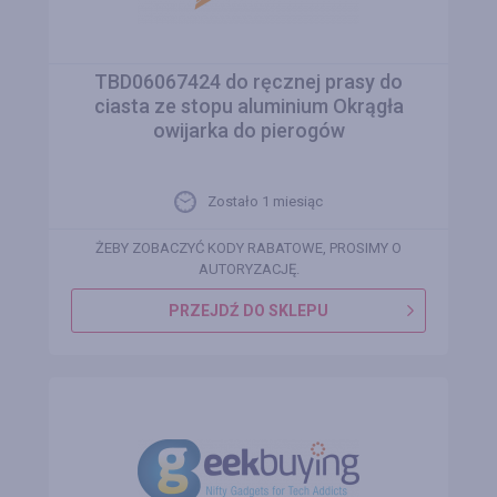
TBD06067424 do ręcznej prasy do
ciasta ze stopu aluminium Okrągła
owijarka do pierogów
Zostało 1 miesiąc
ŻEBY ZOBACZYĆ KODY RABATOWE, PROSIMY O
AUTORYZACJĘ.
PRZEJDŹ DO SKLEPU