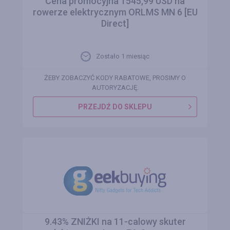
Cena promocyjna 1545,99 USD na
rowerze elektrycznym ORLMS MN 6 [EU
Direct]
Zostało 1 miesiąc
ŻEBY ZOBACZYĆ KODY RABATOWE, PROSIMY O
AUTORYZACJĘ.
PRZEJDŹ DO SKLEPU
9.43% ZNIŻKI na 11-calowy skuter