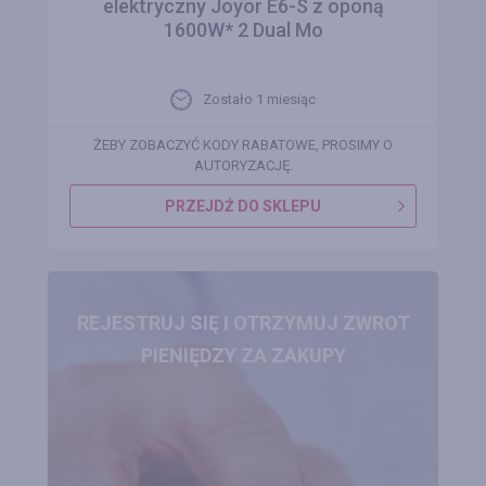
elektryczny Joyor E6-S z oponą
1600W* 2 Dual Mo
Zostało 1 miesiąc
ŻEBY ZOBACZYĆ KODY RABATOWE, PROSIMY O
AUTORYZACJĘ.
PRZEJDŹ DO SKLEPU
REJESTRUJ SIĘ I OTRZYMUJ ZWROT
PIENIĘDZY ZA ZAKUPY