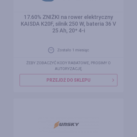
17.60% ZNIŻKI na rower elektryczny
KAISDA K20F, silnik 250 W, bateria 36 V
25 Ah, 20* 4-i
Zostało 1 miesiąc
ŻEBY ZOBACZYĆ KODY RABATOWE, PROSIMY O
AUTORYZACJĘ.
PRZEJDŹ DO SKLEPU