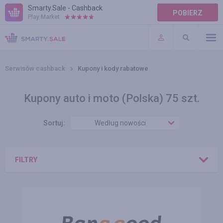
Smarty.Sale - Cashback
POBIERZ
Play Market:
POMOC
WARUNKI
Serwisów cashback
Kupony i kody rabatowe
Kupony auto i moto (Polska) 75 szt.
Sortuj:
Według nowości
FILTRY