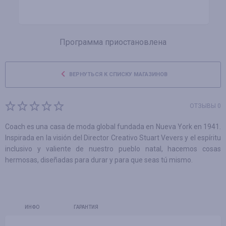
Программа приостановлена
ВЕРНУТЬСЯ К СПИСКУ МАГАЗИНОВ
ОТЗЫВЫ 0
Coach es una casa de moda global fundada en Nueva York en 1941.
Inspirada en la visión del Director Creativo Stuart Vevers y el espíritu
inclusivo y valiente de nuestro pueblo natal, hacemos cosas
hermosas, diseñadas para durar y para que seas tú mismo.
ИНФО
ГАРАНТИЯ