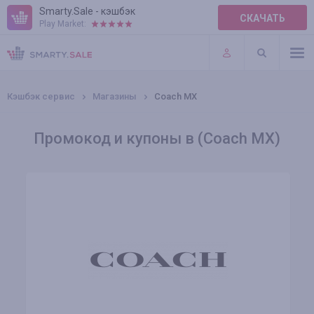
Smarty.Sale - кэшбэк
СКАЧАТЬ
Play Market:
ПРАВИЛА
ПЛАГИНЫ
Кэшбэк сервис
Магазины
Coach MX
Промокод и купоны в (Coach MX)