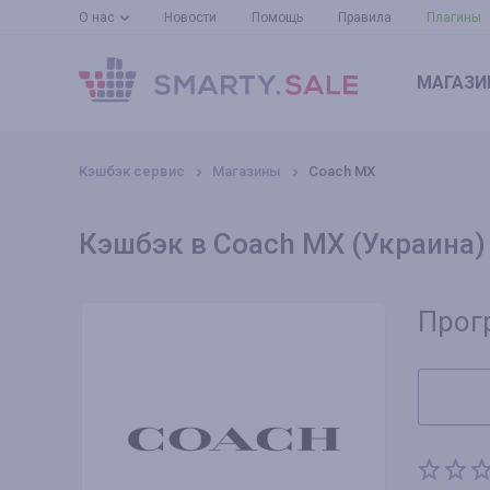
О нас
Новости
Помощь
Правила
Плагины
МАГАЗИ
Кэшбэк сервис
Магазины
Coach MX
Кэшбэк в Coach MX (Украина)
Прог