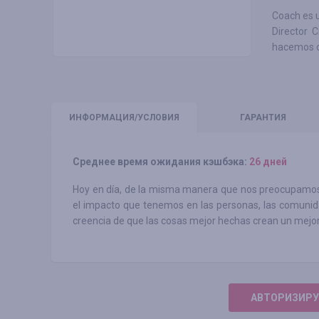
Coach es u
Director C
hacemos c
ИНФО
РМАЦИЯ/УСЛОВИЯ
ГАРАНТИЯ
Среднее время ожидания кэшбэка:
26 дней
Hoy en día, de la misma manera que nos preocupamos 
el impacto que tenemos en las personas, las comunid
creencia de que las cosas mejor hechas crean un mejor
АВТОРИЗИРУ