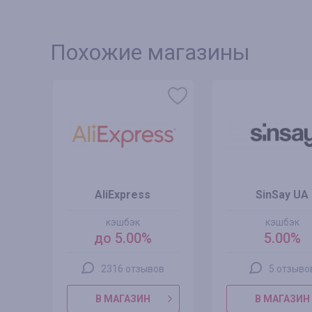
Похожие магазины
AliExpress
SinSay UA
кэшбэк
кэшбэк
до 5.00%
5.00%
2316 отзывов
5 отзыво
В МАГАЗИН
В МАГАЗИН