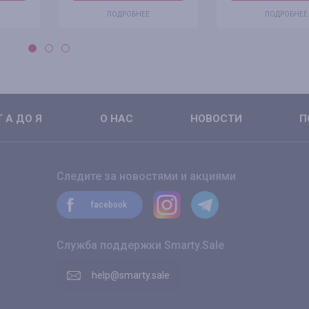
ПОДРОБНЕЕ
ПОДРОБНЕЕ
 А ДО Я
О НАС
НОВОСТИ
П
Следите за новостями и акциями
facebook
Служба поддержки Smarty.Sale
help@smarty.sale