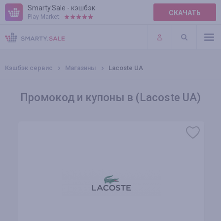
Smarty.Sale - кэшбэк
СКАЧАТЬ
Play Market:
ПРАВИЛА
ПЛАГИНЫ
Кэшбэк сервис
Магазины
Lacoste UA
Промокод и купоны в (Lacoste UA)