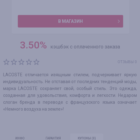
В МАГАЗИН
3.50
%
кэшбэк с оплаченного заказа
ОТЗЫВЫ 0
LACOSTE отличается изящным стилем, подчеркивает яркую
индивидуальность. Не отставая от последних тенденций моды,
марка LACOSTE сохраняет свой, особый стиль. Это одежда,
созданная для удовольствия, комфорта и легкости. Недаром
слоган бренда в переводе с французского языка означает
«Немного воздуха на земле»!
ИНФО
ГАРАНТИЯ
КУПОНЫ
(0)