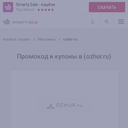
Smarty.Sale - кэшбэк
СКАЧАТЬ
Play Market:
ПРАВИЛА
ПЛАГИНЫ
Кэшбэк сервис
Магазины
ozhur.ru
Промокод и купоны в (ozhur.ru)