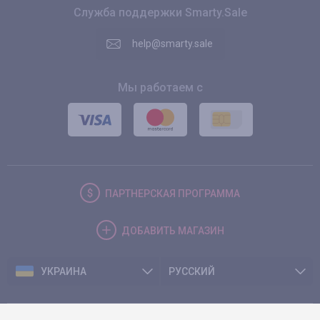
Служба поддержки Smarty.Sale
help@smarty.sale
Мы работаем с
ПАРТНЕРСКАЯ
ПРОГРАММА
ДОБАВИТЬ
МАГАЗИН
УКРАИНА
РУССКИЙ