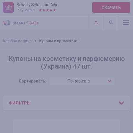
Smarty.Sale - кэшбэк
СКАЧАТЬ
Play Market:
ПРАВИЛА
ПЛАГИНЫ
Кэшбэк сервис
Купоны и промокоды
Купоны на косметику и парфюмерию
(Украина) 47 шт.
Сортировать:
По новизне
ФИЛЬТРЫ