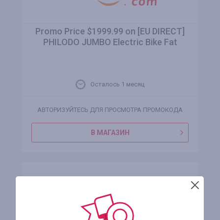
Promo Price $1999.99 on [EU DIRECT]
PHILODO JUMBO Electric Bike Fat
Осталось 1 месяц
АВТОРИЗУЙТЕСЬ ДЛЯ ПРОСМОТРА ПРОМОКОДА
В МАГАЗИН