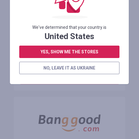
Promo Price $60.34 on WaveRite 50PSI
Paddle Board Pump Electric Portable
We've determined that your country is
United States
Осталось 20 дней
YES, SHOW ME THE STORES
АВТОРИЗУЙТЕСЬ ДЛЯ ПРОСМОТРА ПРОМОКОДА
NO, LEAVE IT AS UKRAINE
В МАГАЗИН