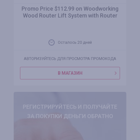
Promo Price $112.99 on Woodworking
Wood Router Lift System with Router
Осталось 20 дней
АВТОРИЗУЙТЕСЬ ДЛЯ ПРОСМОТРА ПРОМОКОДА
В МАГАЗИН
РЕГИСТРИРУЙТЕСЬ И ПОЛУЧАЙТЕ
ЗА ПОКУПКИ ДЕНЬГИ ОБРАТНО