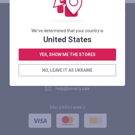
Больше скидок
в нашем мобильном приложении
We've determined that your country is
United States
Следите за новостями и акциями
YES, SHOW ME THE STORES
NO, LEAVE IT AS UKRAINE
Служба поддержки Smarty.Sale
help@smarty.sale
Мы работаем с