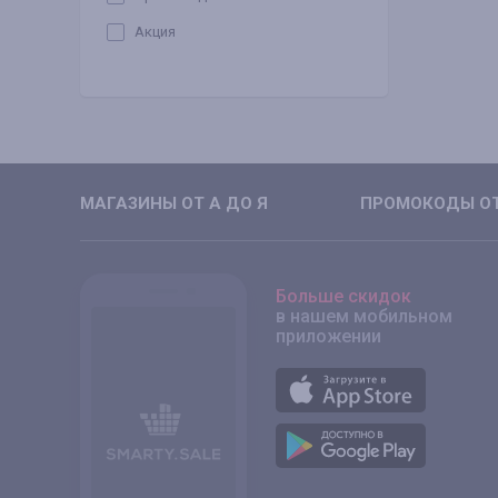
Акция
МАГАЗИНЫ ОТ А ДО Я
ПРОМОКОДЫ ОТ
Больше скидок
в нашем мобильном
приложении