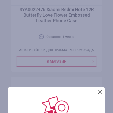
SYA0022476 Xiaomi Redmi Note 12R
Butterfly Love Flower Embossed
Leather Phone Case
Осталось 1 месяц
АВТОРИЗУЙТЕСЬ ДЛЯ ПРОСМОТРА ПРОМОКОДА
В МАГАЗИН