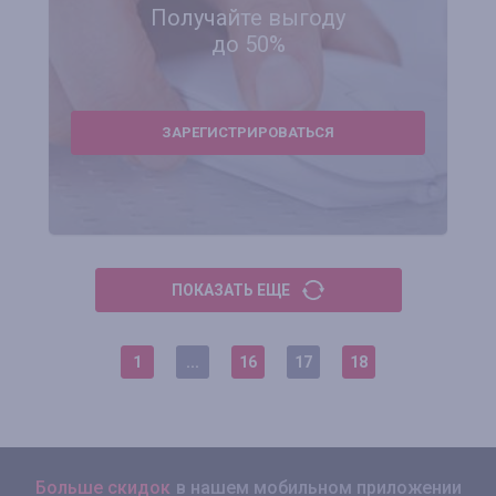
Получайте выгоду
до 50%
ЗАРЕГИСТРИРОВАТЬСЯ
ПОКАЗАТЬ ЕЩЕ
1
...
16
17
18
Больше скидок
в нашем мобильном приложении