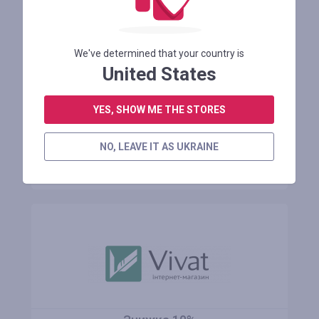
30€ OFF for order over 350€
We've determined that your country is
United States
Осталось 3 месяца
YES, SHOW ME THE STORES
АВТОРИЗУЙТЕСЬ ДЛЯ ПРОСМОТРА ПРОМОКОДА
NO, LEAVE IT AS UKRAINE
В МАГАЗИН