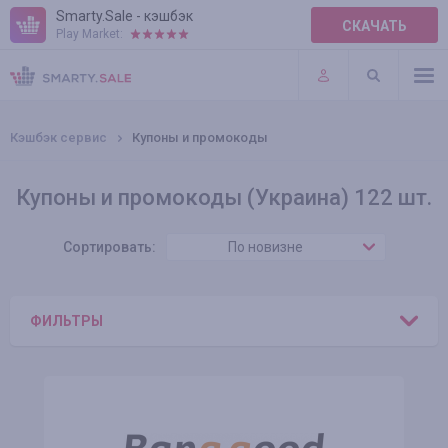
Smarty.Sale - кэшбэк
СКАЧАТЬ
Play Market:
ПРАВИЛА
ПЛАГИНЫ
Кэшбэк сервис
Купоны и промокоды
Купоны и промокоды (Украина) 122 шт.
Сортировать:
По новизне
ФИЛЬТРЫ