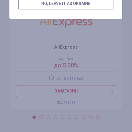
NO, LEAVE IT AS UKRAINE
AliExpress
кэшбэк
до 5.00%
2316 отзывов
В МАГАЗИН
ПОДРОБНЕЕ