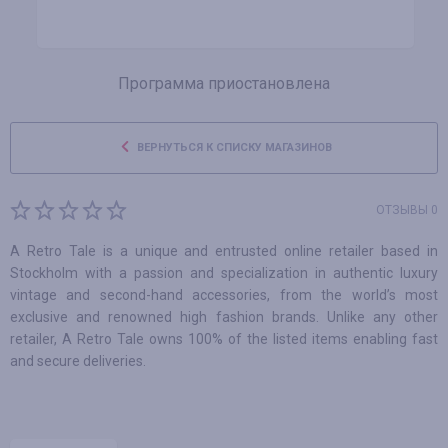
Программа приостановлена
ВЕРНУТЬСЯ К СПИСКУ МАГАЗИНОВ
ОТЗЫВЫ 0
A Retro Tale is a unique and entrusted online retailer based in
Stockholm with a passion and specialization in authentic luxury
vintage and second-hand accessories, from the world’s most
exclusive and renowned high fashion brands. Unlike any other
retailer, A Retro Tale owns 100% of the listed items enabling fast
and secure deliveries.