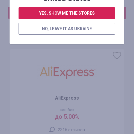
АВТОРИЗИРУЙТЕСЬ, ЧТОБЫ ОСТАВИТЬ ОТЗЫВ
YES, SHOW ME THE STORES
NO, LEAVE IT AS UKRAINE
Похожие магазины
AliExpress
кэшбэк
до 5.00%
2316 отзывов