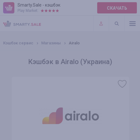
Smarty.Sale - кэшбэк
СКАЧАТЬ
Play Market:
ПРАВИЛА
ПЛАГИНЫ
Кэшбэк сервис
Магазины
Airalo
Кэшбэк в Airalo (Украина)