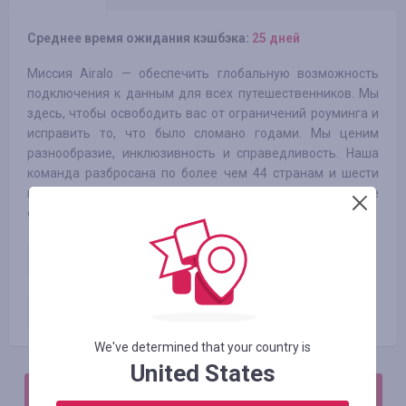
Среднее время ожидания кэшбэка:
25 дней
Миссия Airalo — обеспечить глобальную возможность
подключения к данным для всех путешественников. Мы
здесь, чтобы освободить вас от ограничений роуминга и
исправить то, что было сломано годами. Мы ценим
разнообразие, инклюзивность и справедливость. Наша
команда разбросана по более чем 44 странам и шести
континентам, и что объединяет нас всех, так это наше
стремление изменить способ вашего общения.
Existing user
3.85
%
Оплаченный заказ
5.77
%
We've determined that your country is
United States
АВТОРИЗИРУЙТЕСЬ, ЧТОБЫ ОСТАВИТЬ ОТЗЫВ