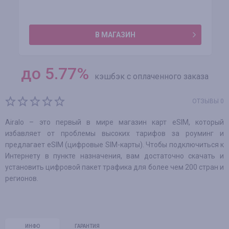
В МАГАЗИН
до
5.77
%
кэшбэк с оплаченного заказа
ОТЗЫВЫ 0
Airalo – это первый в мире магазин карт eSIM, который
избавляет от проблемы высоких тарифов за роуминг и
предлагает eSIM (цифровые SIM-карты). Чтобы подключиться к
Интернету в пункте назначения, вам достаточно скачать и
установить цифровой пакет трафика для более чем 200 стран и
регионов.
ИНФО
ГАРАНТИЯ