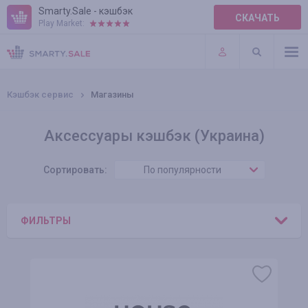
Smarty.Sale - кэшбэк
СКАЧАТЬ
Play Market:
ПРАВИЛА
ПЛАГИНЫ
Кэшбэк сервис
Магазины
Аксессуары кэшбэк (Украина)
Сортировать:
По популярности
ФИЛЬТРЫ