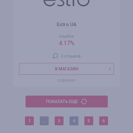
Estro UA
кэшбэк
4.17%
0 отзывов
В МАГАЗИН
ПОДРОБНЕЕ
ПОКАЗАТЬ ЕЩЕ
1
...
3
4
5
6