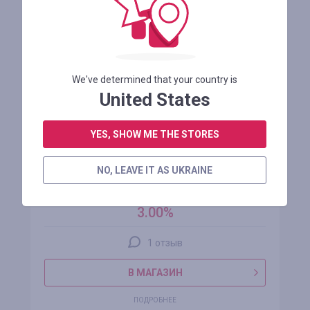
We've determined that your country is
United States
YES, SHOW ME THE STORES
Peak Sport
NO, LEAVE IT AS UKRAINE
кэшбэк
3.00%
1 отзыв
В МАГАЗИН
ПОДРОБНЕЕ