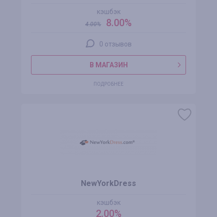
кэшбэк
8.00%
4.00
%
0 отзывов
В МАГАЗИН
ПОДРОБНЕЕ
NewYorkDress
кэшбэк
2.00%