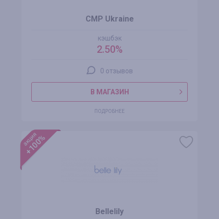
CMP Ukraine
кэшбэк
2.50%
0 отзывов
В МАГАЗИН
ПОДРОБНЕЕ
акция
+100%
Bellelily