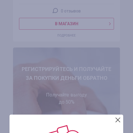
0 отзывов
В МАГАЗИН
ПОДРОБНЕЕ
РЕГИСТРИРУЙТЕСЬ И ПОЛУЧАЙТЕ
ЗА ПОКУПКИ ДЕНЬГИ ОБРАТНО
Получайте выгоду
до 50%
ЗАРЕГИСТРИРОВАТЬСЯ