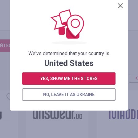
ЙТЕСЬ, ЧТОБЫ ОСТАВИТЬ ОТЗЫВ
We've determined that your country is
United States
YES, SHOW ME THE STORES
NO, LEAVE IT AS UKRAINE