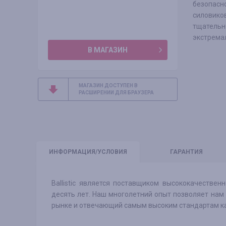
безопасн
силовико
тщатель
экстрема
В МАГАЗИН
МАГАЗИН ДОСТУПЕН В
РАСШИРЕНИИ ДЛЯ БРАУЗЕРА
ИНФО
РМАЦИЯ/УСЛОВИЯ
ГАРАНТИЯ
Ballistic является поставщиком высококачестве
десять лет. Наш многолетний опыт позволяет нам
рынке и отвечающий самым высоким стандартам к