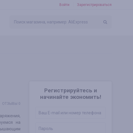
Войти
Зарегистрироваться
Регистрируйтесь и
начинайте экономить!
ОТЗЫВЫ 0
наряжения,
руемся на
вышающим