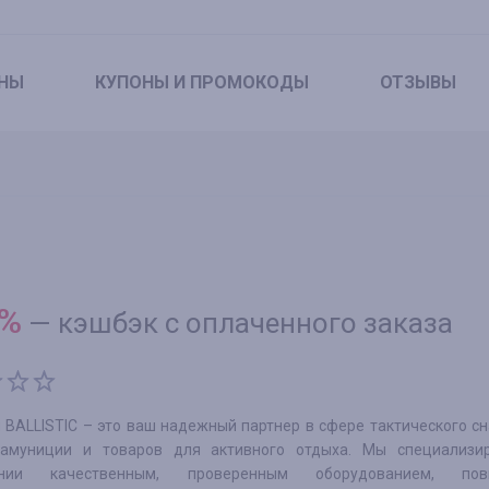
НЫ
КУПОНЫ
И ПРОМОКОДЫ
ОТЗЫВЫ
%
—
кэшбэк с оплаченного заказа
 BALLISTIC – это ваш надежный партнер в сфере тактического с
амуниции и товаров для активного отдыха. Мы специализи
ении качественным, проверенным оборудованием, по