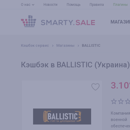
О нас
Новости
Помощь
Правила
Плагины
МАГАЗИ
Кэшбэк сервис
Магазины
BALLISTIC
Кэшбэк в BALLISTIC (Украина)
3.10
Компания
военной 
обеспеч