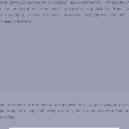
ость, функциональность и комфорт наших клиентов – от военно
в до энтузиастов стрельбы, туризма и страйкбола. Наш ас
но подобран, чтобы отвечать высоким стандартам военной
льным условиям.
нной тактической и военной экипировки. Мы существуем на рын
 формировать широкий ассортимент, действительно востребован
ачества.